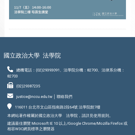
國立政治大學
法學院
總機電話：(02)29393091、法學院分機：82700、法律系分機：
82703
(02)29387235
justice@nccu.edu.tw │
聯絡我們
116011 台北市文山區指南路2段64號 法學院館7樓
本網站著作權屬於國立政治大學 法學院，請詳見
使用規則
。
建議最佳瀏覽 Microsoft IE 10 以上/Google Chrome/Mozilla Firefox 或
相容W3C網頁標準之瀏覽器