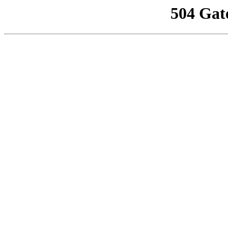
504 Gat