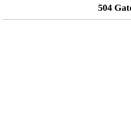
504 Gat