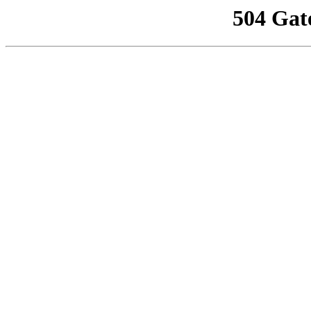
504 Gat