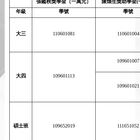
張鑑秋獎學金（一萬元）
陳煥生獎助學金(
年級
學號
學號
大三
110601081
110601004
109601007
大四
109601113
109601021
碩士班
109652019
111651052