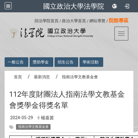
國立政治大學法學院
:::
院館專區
回法學院首頁
/
政治大學首頁
/
網站導覽
/
Toggle 
:::
一般公告
獎助學金
招生公告
學術活動
首頁
最新消息
指南法學文教基金會
112年度財團法人指南法學文教基金
會獎學金得獎名單
2024-05-29
楊嘉茵
指南法學文教基金會