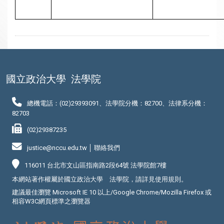
國立政治大學
法學院
總機電話：(02)29393091、法學院分機：82700、法律系分機：
82703
(02)29387235
justice@nccu.edu.tw │
聯絡我們
116011 台北市文山區指南路2段64號 法學院館7樓
本網站著作權屬於國立政治大學 法學院，請詳見
使用規則
。
建議最佳瀏覽 Microsoft IE 10 以上/Google Chrome/Mozilla Firefox 或
相容W3C網頁標準之瀏覽器