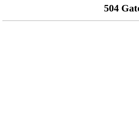
504 Gat