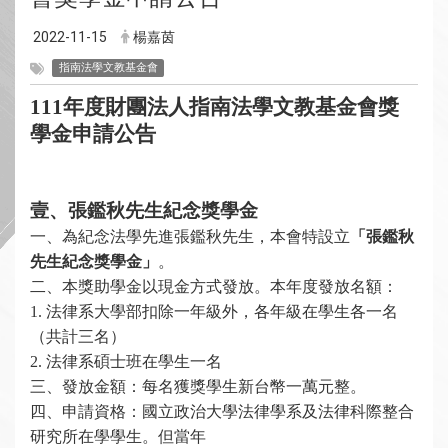
2022-11-15
楊嘉茵
指南法學文教基金會
111年度財團法人指南法學文教基金會獎
學金申請公告
壹、張鑑秋先生紀念獎學金
一、
為紀念法學先進
張鑑秋先生，本會特設立
「張鑑秋
先生紀念獎學金」
。
二、本獎助學金以現金方式發放。本年度發放名額：
1.
法律系大學部扣除一年級外，各年級在學生各一名
（共計三名）
2.
法律系碩士班在學生一名
三、發放金額：每名獲獎學生新台幣一萬元整。
四、申請資格：國立政治大學法律學系及法律科際整合
研究所在學學生。但當年