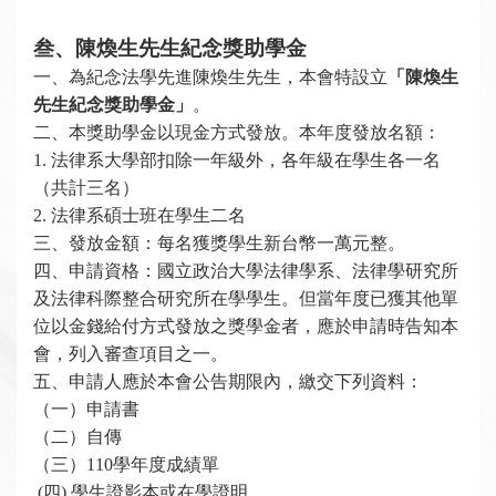
叁、陳煥生先生紀念獎助學金
一、
為紀念法學先進陳煥生先生，
本會特設立
「
陳煥生
先生
紀念獎助學金」
。
二、本獎助學金以現金方式發放。本年度發放名額：
1.
法律系大學部扣除一年級外，各年級在學生各一名
（共計三名）
2.
法律系碩士班在學生二名
三、發放金額：每名獲獎學生新台幣一萬元整。
四、申請資格：國立政治大學法律學系、法律學研究所
及法律科際整合研究所在學學生。但當年度已獲其他單
位以金錢給付方式發放之獎學金者，應於申請時告知本
會，列入審查項目之一。
五、申請人應於本會公告期限內，繳交下列資料：
（一）申請書
（二）自傳
（三）110學年度成績單
(
四) 學生證影本或在學證明