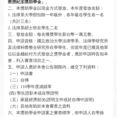
教授紀念獎助學金」
。
二、本獎助學金以現金方式發放。本年度發放名額：
1.
法律系大學部扣除一年級外，各年級在學生各一名
（共計三名）
2.
法律系碩士班在學生二名
三、發放金額：每名獲獎學生新台幣一萬元整。
四、申請資格：國立政治大學法律學系、法律學研究所
及法律科際整合研究所在學學生。但當年度已獲其他單
位以金錢給付方式發放之獎學金者，應於申請時告知本
會，列入審查項目之一。
五、申請人應於本會公告期限內，繳交下列資料：
（一）申請書
（二）自傳
（三）110學年度成績單
(
四) 學生證影本或在學證明
（五）家庭經濟狀況(證明文件或於自傳中說明)
（六）其他有助於本會審查之資料
六、本獎助學金申請案之審查標準，依申請人在學操