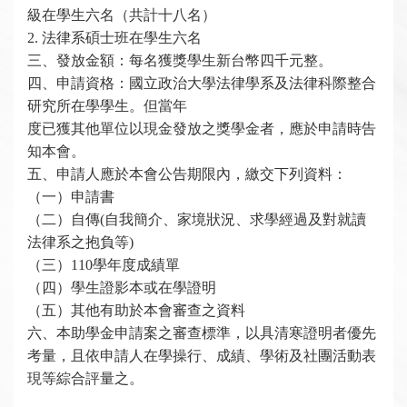
級在學生六名（共計十八名）
2.
法律系碩士班在學生六名
三、發放金額：每名獲獎學生新台幣四千元整。
四、申請資格：國立政治大學法律學系及法律科際整合
研究所在學學生。但當年
度已獲其他單位以現金發放之獎學金者，應於申請時告
知本會。
五、申請人應於本會公告期限內，繳交下列資料：
（一）申請書
（二）自傳(自我簡介、家境狀況、求學經過及對就讀
法律系之抱負等)
（三）110學年度成績單
（四）學生證影本或在學證明
（五）其他有助於本會審查之資料
六、本助學金申請案之審查標準，以具清寒證明者優先
考量，且依申請人在學操行、成績、學術及社團活動表
現等綜合評量之。