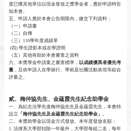
度已獲其他單位以現金發放之獎學金者，應於申請時告
知本會。
五、申請人應於本會公告期限內，繳交下列資料：
（一）申請書
（二）自傳
（三）110學年度成績單
(
四) 學生證影本或在學證明
（五）其他有助於本會審查之資料
六、本獎學金申請案之審查標準，
以成績優異者優先考
量
，且依申請人在學操行、學術及社團活動表現等綜合
評量之。
貳、梅仲協先生、金蘊霞先生紀念助學金
一、
為紀念法學先進
梅仲協先生及金蘊霞先生，本會特
設立
「梅仲協先生及金蘊霞先生紀念助學金」
。
二、本獎助學金以現金方式發放。本年度發放名額：
1.
法律系大學部扣除一年級外，大學部每組二名，每年