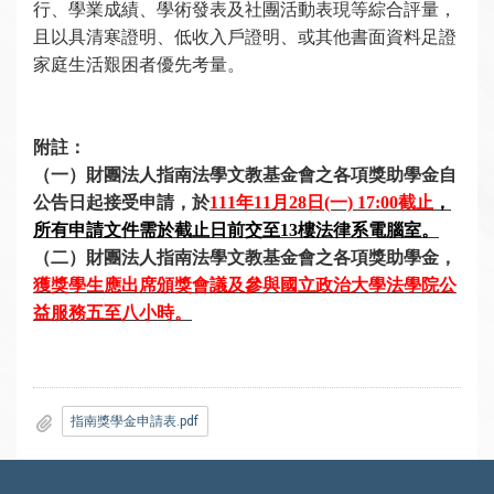
行、學業成績、學術發表及社團活動表現等綜合評量，
且以具清寒證明、低收入戶證明、或其他書面資料足證
家庭生活艱困者優先考量。
附註：
（一）財團法人指南法學文教基金會之各項
獎助學金自
公告日起接受申請，於
111年11月28日(一) 17:00截止
，
所有申請文件需於截止日前交至13樓法律系電腦室。
（二）財團法人指南法學文教基金會之各項
獎助學金，
獲獎學生應出席頒獎會議及參與國立政治大學法學院公
益服務五至八小時。
指南獎學金申請表.pdf