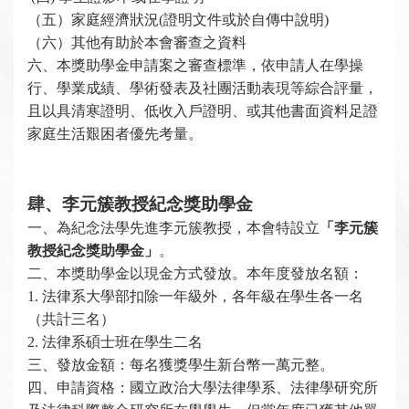
（五）家庭經濟狀況(證明文件或於自傳中說明)
（六）其他有助於本會審查之資料
六、本獎助學金申請案之審查標準，依申請人在學操
行、學業成績、學術發表及社團活動表現等綜合評量，
且以具清寒證明、低收入戶證明、或其他書面資料足證
家庭生活艱困者優先考量。
肆、李元簇教授紀念獎助學金
一、
為紀念法學先進
李元簇教授，本會特設立
「李元簇
教授紀念獎助學金」
。
二、本獎助學金以現金方式發放。本年度發放名額：
1.
法律系大學部扣除一年級外，各年級在學生各一名
（共計三名）
2.
法律系碩士班在學生二名
三、發放金額：每名獲獎學生新台幣一萬元整。
四、申請資格：國立政治大學法律學系、法律學研究所