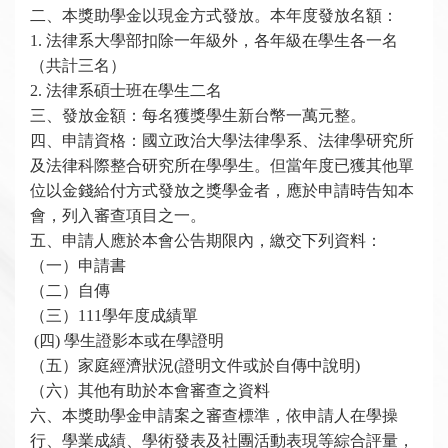
二、本獎助學金以現金方式發放。本年度發放名額：
1.
法律系大學部扣除一年級外，各年級在學生各一名
（共計三名）
2.
法律系碩士班在學生二名
三、發放金額：每名獲獎學生新台幣一萬元整。
四、申請資格：國立政治大學法律學系、法律學研究所
及法律科際整合研究所在學學生。但當年度已獲其他單
位以金錢給付方式發放之獎學金者，應於申請時告知本
會，列入審查項目之一。
五、申請人應於本會公告期限內，繳交下列資料：
（一）申請書
（二）自傳
（三）111學年度成績單
(
四) 學生證影本或在學證明
（五）家庭經濟狀況(證明文件或於自傳中說明)
（六）其他有助於本會審查之資料
六、本獎助學金申請案之審查標準，依申請人在學操
行、學業成績、學術發表及社團活動表現等綜合評量，