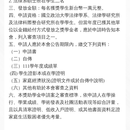
2.
法律系碩士班在學生二名
三、發放金額：每名獲獎學生新台幣一萬元整。
四、申請資格：國立政治大學法律學系、法律學研究所
及法律科際整合研究所在學學生。但當年度已獲其他單
位以金錢給付方式發放之獎學金者，應於申請時告知本
會，列入審查項目之一。
五、申請人應於本會公告期限內，繳交下列資料：
（一）申請書
（二）自傳
（三）111學年度成績單
(
四) 學生證影本或在學證明
（五）家庭經濟狀況(證明文件或於自傳中說明)
（六）其他有助於本會審查之資料
六、本獎助學金申請案之審查標準，依申請人在學操
行、學業成績、學術發表及社團活動表現等綜合評量，
且以具清寒證明、低收入戶證明、或其他書面資料足證
家庭生活艱困者優先考量。