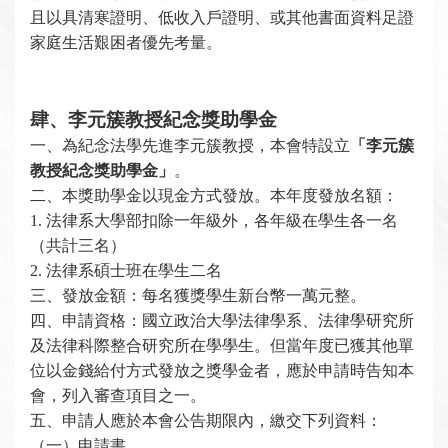
且以具清寒證明、低收入戶證明、或其他書面資料足證
家庭生活艱困者優先考量。
肆、李元簇教授紀念獎助學金
一、
為紀念法學先進
李元簇教授，本會特設立
「李元簇
教授紀念獎助學金」
。
二、本獎助學金以現金方式發放。本年度發放名額：
1.
法律系大學部扣除一年級外，各年級在學生各一名
（共計三名）
2.
法律系碩士班在學生二名
三、發放金額：每名獲獎學生新台幣一萬元整。
四、申請資格：國立政治大學法律學系、法律學研究所
及法律科際整合研究所在學學生。但當年度已獲其他單
位以金錢給付方式發放之獎學金者，應於申請時告知本
會，列入審查項目之一。
五、申請人應於本會公告期限內，繳交下列資料：
（一）申請書