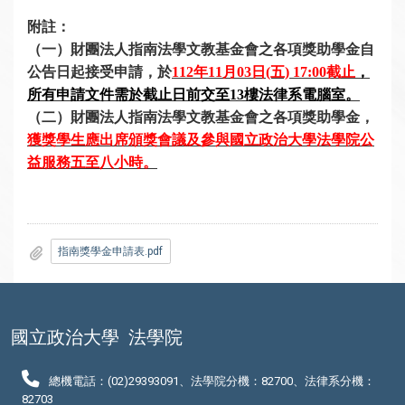
附註：
（一）財團法人指南法學文教基金會之各項
獎助學金自
公告日起接受申請，於
112
年11月03日(五) 17:00截止
，
所有申請文件需於截止日前交至13樓法律系電腦室。
（二）財團法人指南法學文教基金會之各項
獎助學金，
獲獎學生應出席頒獎會議及參與國立政治大學法學院公
益服務五至八小時。
指南獎學金申請表.pdf
國立政治大學
法學院
總機電話：(02)29393091、法學院分機：82700、法律系分機：
82703