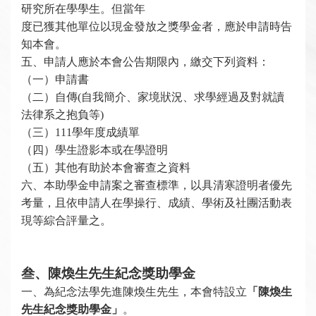
研究所在學學生。但當年
度已獲其他單位以現金發放之獎學金者，應於申請時告
知本會。
五、申請人應於本會公告期限內，繳交下列資料：
（一）申請書
（二）自傳(自我簡介、家境狀況、求學經過及對就讀
法律系之抱負等)
（三）111學年度成績單
（四）學生證影本或在學證明
（五）其他有助於本會審查之資料
六、本助學金申請案之審查標準，以具清寒證明者優先
考量，且依申請人在學操行、成績、學術及社團活動表
現等綜合評量之。
叁、陳煥生先生紀念獎助學金
一、
為紀念法學先進陳煥生先生，
本會特設立
「
陳煥生
先生
紀念獎助學金」
。