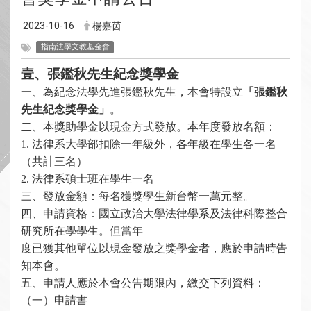
2023-10-16
楊嘉茵
指南法學文教基金會
壹、張鑑秋先生紀念獎學金
一、
為紀念法學先進
張鑑秋先生，本會特設立
「張鑑秋
先生紀念獎學金」
。
二、本獎助學金以現金方式發放。本年度發放名額：
1.
法律系大學部扣除一年級外，各年級在學生各一名
（共計三名）
2.
法律系碩士班在學生一名
三、發放金額：每名獲獎學生新台幣一萬元整。
四、申請資格：國立政治大學法律學系及法律科際整合
研究所在學學生。但當年
度已獲其他單位以現金發放之獎學金者，應於申請時告
知本會。
五、申請人應於本會公告期限內，繳交下列資料：
（一）申請書