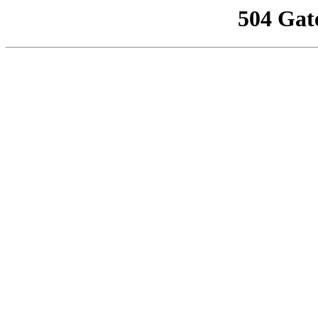
504 Gat