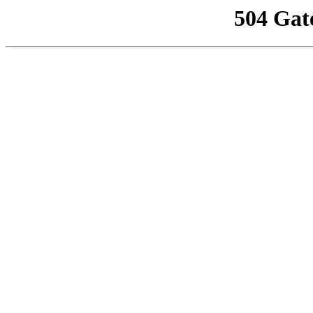
504 Gat