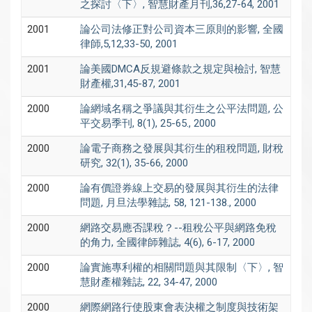
之探討〈下〉, 智慧財產月刊,36,27-64, 2001
2001
論公司法修正對公司資本三原則的影響, 全國
律師,5,12,33-50, 2001
2001
論美國DMCA反規避條款之規定與檢討, 智慧
財產權,31,45-87, 2001
2000
論網域名稱之爭議與其衍生之公平法問題, 公
平交易季刊, 8(1), 25-65., 2000
2000
論電子商務之發展與其衍生的租稅問題, 財稅
研究, 32(1), 35-66, 2000
2000
論有價證券線上交易的發展與其衍生的法律
問題, 月旦法學雜誌, 58, 121-138., 2000
2000
網路交易應否課稅？--租稅公平與網路免稅
的角力, 全國律師雜誌, 4(6), 6-17, 2000
2000
論實施專利權的相關問題與其限制〈下〉, 智
慧財產權雜誌, 22, 34-47, 2000
2000
網際網路行使股東會表決權之制度與技術架