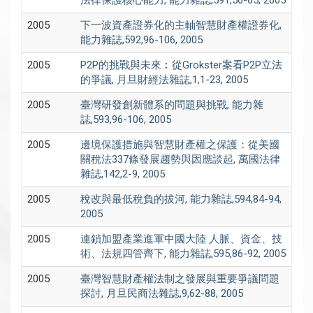
2005
下一波資產證券化的主軸智慧財產權證券化,
能力雜誌,592,96-106, 2005
2005
P2P的挑戰與未來︰從Grokster案看P2P立法
的爭議, 月旦財經法雜誌,1,1-23, 2005
2005
臺灣研發創新體系的問題與挑戰, 能力雜
誌,593,96-106, 2005
2005
邊境保護措施與智慧財產權之保護：從美國
關稅法337條發展趨勢與因應談起, 萬國法律
雜誌,142,2-9, 2005
2005
稅改與最低稅負的拔河, 能力雜誌,594,84-94,
2005
2005
連鎖加盟產業進軍中國大陸 人脈、資金、技
術、法規四管齊下, 能力雜誌,595,86-92, 2005
2005
臺灣智慧財產權法制之發展與重要爭議問題
探討, 月旦民商法雜誌,9,62-88, 2005