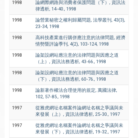
1998
論網際網路與消費者保護問題（下）, 資訊法
律透析, 14-40., 1998
1998
論營業秘密之權利歸屬問題, 法學叢刊, 43(3),
23-34, 1998
1998
高科技產業進行購併應注意的法律問題, 經濟
情勢暨評論季刊, 4(2), 103-124, 1998
1998
論架設網站應注意的法律問題與因應之道
（上）, 資訊法務透析, 43-66., 1998
1998
論架設網站應注意的法律問題與因應之道
（下）, 資訊法務透析, 60-76., 1998
1998
論新著作權法合理使用的規定, 萬國法律,
102, 57-85., 1998
1997
從雅虎網址名稱案件論網址名稱之爭議與未
來發展（上）, 資訊法律透析, 25-30., 1997
1997
從雅虎網址名稱案件論網址名稱之爭議與未
來發展（下）, 資訊法律透析, 19-32., 1997