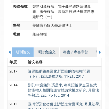
授課領域
智慧財產權法、電子商務網路法律專
題、著作權法、高新科技與法律問題專
題研究（一）
學歷
美國康乃爾大學法律博士
職稱
兼任教授
期刊論文
研討會論文
專書 / 專書章節
研究計
年度
論文名稱
2017
論網際網路商業化所面臨的管轄權問題
（下）, 資訊法務透析, 11-21., 2017
2014
劉孔中;謝銘洋;馮震宇, 專利證據保全及智慧
財產權人相關資訊實體請求權之研究, 月旦法
學雜誌, 226, 75-105, 2014
2013
臺灣營業秘密侵害訴訟之實證研究, 月旦法學,