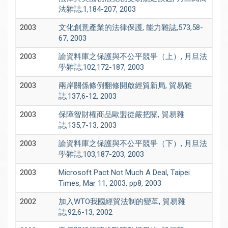
法雜誌,1,184-207, 2003
2003
文化創意產業的法律保護, 能力雜誌,573,58-
67, 2003
2003
論資料庫之保護與不公平競爭（上）, 月旦法
學雜誌,102,172-187, 2003
2003
兩岸關係條例翻修開啟經貿新局, 貿易雜
誌,137,6-12, 2003
2003
保障智財權商品歐盟從嚴把關, 貿易雜
誌,135,7-13, 2003
2003
論資料庫之保護與不公平競爭（下）, 月旦法
學雜誌,103,187-203, 2003
2003
Microsoft Pact Not Much A Deal, Taipei
Times, Mar 11, 2003, pp8, 2003
2002
加入WTO我國經貿法制的變革, 貿易雜
誌,92,6-13, 2002