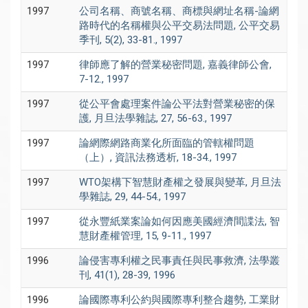
1997
公司名稱、商號名稱、商標與網址名稱-論網
路時代的名稱權與公平交易法問題, 公平交易
季刊, 5(2), 33-81., 1997
1997
律師應了解的營業秘密問題, 嘉義律師公會,
7-12., 1997
1997
從公平會處理案件論公平法對營業秘密的保
護, 月旦法學雜誌, 27, 56-63., 1997
1997
論網際網路商業化所面臨的管轄權問題
（上）, 資訊法務透析, 18-34., 1997
1997
WTO架構下智慧財產權之發展與變革, 月旦法
學雜誌, 29, 44-54., 1997
1997
從永豐紙業案論如何因應美國經濟間諜法, 智
慧財產權管理, 15, 9-11., 1997
1996
論侵害專利權之民事責任與民事救濟, 法學叢
刊, 41(1), 28-39, 1996
1996
論國際專利公約與國際專利整合趨勢, 工業財