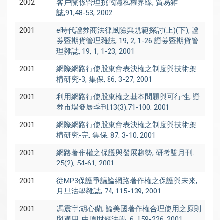
2002
客戶關係管理挑戰隱私權界線, 貿易雜
誌,91,48-53, 2002
2001
e時代證券商法律風險與規範探討(上)(下), 證
券暨期貨管理雜誌, 19, 2, 1-26 證券暨期貨管
理雜誌, 19, 1, 1-23, 2001
2001
網際網路行使股東會表決權之制度與技術架
構研究-3, 集保, 86, 3-27, 2001
2001
利用網路行使股東權之基本問題與可行性, 證
券市場發展季刊,13(3),71-100, 2001
2001
網際網路行使股東會表決權之制度與技術架
構研究-完, 集保, 87, 3-10, 2001
2001
網路著作權之保護與發展趨勢, 研考雙月刊,
25(2), 54-61, 2001
2001
從MP3保護爭議論網路著作權之保護與未來,
月旦法學雜誌, 74, 115-139, 2001
2001
馮震宇;胡心蘭, 論美國著作權合理使用之原則
與適用, 中原財經法學, 6, 159-226, 2001