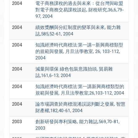
2004
電子商務課稅的過去與未來：從台灣與歐盟
對電子商務交易課稅談起, 財稅研究,36,6,79-
97, 2004
2004
績效獎酬與分紅制度的變革與未來, 能力雜
誌,585,52-61, 2004
2004
知識經濟時代商標法:第一講—新興商標類型
的規範與發展, 月旦法學教室, 26, 103-112,
2004
2004
減量與環保 綠色包裝意識抬頭, 貿易雜
誌,161,6-13, 2004
2004
知識經濟時代商標法:第一講新興商標類型的
規範與發展, 月旦法學教室,26,103-112, 2004
2004
論市場調查於商標混淆誤認判斷之發展, 智慧
財產權,182,40-61, 2004
2003
創新研發與專利策略, 能力雜誌,569,70-81,
2003