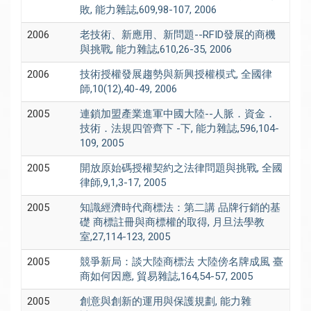
敗, 能力雜誌,609,98-107, 2006
2006
老技術、新應用、新問題--RFID發展的商機
與挑戰, 能力雜誌,610,26-35, 2006
2006
技術授權發展趨勢與新興授權模式, 全國律
師,10(12),40-49, 2006
2005
連鎖加盟產業進軍中國大陸--人脈．資金．
技術．法規四管齊下 -下, 能力雜誌,596,104-
109, 2005
2005
開放原始碼授權契約之法律問題與挑戰, 全國
律師,9,1,3-17, 2005
2005
知識經濟時代商標法：第二講 品牌行銷的基
礎 商標註冊與商標權的取得, 月旦法學教
室,27,114-123, 2005
2005
競爭新局：談大陸商標法 大陸傍名牌成風 臺
商如何因應, 貿易雜誌,164,54-57, 2005
2005
創意與創新的運用與保護規劃, 能力雜