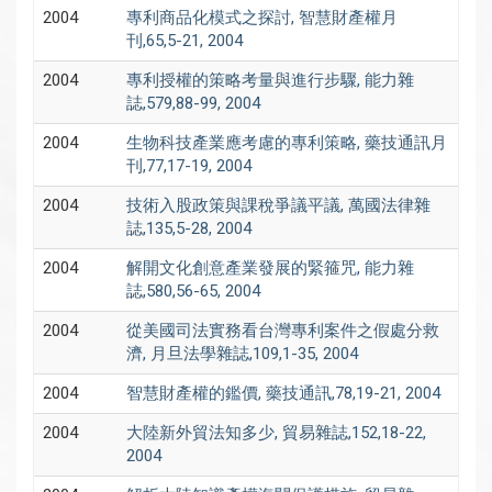
2004
專利商品化模式之探討, 智慧財產權月
刊,65,5-21, 2004
2004
專利授權的策略考量與進行步驟, 能力雜
誌,579,88-99, 2004
2004
生物科技產業應考慮的專利策略, 藥技通訊月
刊,77,17-19, 2004
2004
技術入股政策與課稅爭議平議, 萬國法律雜
誌,135,5-28, 2004
2004
解開文化創意產業發展的緊箍咒, 能力雜
誌,580,56-65, 2004
2004
從美國司法實務看台灣專利案件之假處分救
濟, 月旦法學雜誌,109,1-35, 2004
2004
智慧財產權的鑑價, 藥技通訊,78,19-21, 2004
2004
大陸新外貿法知多少, 貿易雜誌,152,18-22,
2004