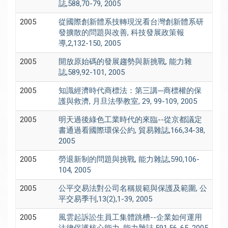
誌,588,70-79, 2005
2005
從國際創新體系技轉現況看台灣創新體系研
發擴散的問題與改善, 科技發展政策報
導,2,132-150, 2005
2005
開放原始碼的發展趨勢與新挑戰, 能力雜
誌,589,92-101, 2005
2005
知識經濟時代商標法：第三講─商標權的保
護與救濟, 月旦法學教室, 29, 99-109, 2005
2005
明天過後綠色工業時代的來臨--從京都議定
書通過看國際環保公約, 貿易雜誌,166,34-38,
2005
2005
勞退新制的問題與挑戰, 能力雜誌,590,106-
104, 2005
2005
公平交易法對公司名稱規範與保護及範圍, 公
平交易季刊,13(2),1-39, 2005
2005
風雲起訴訟生員工集體跳槽--企業如何運用
法律保護核心能力, 能力雜誌,591,56-65, 2005