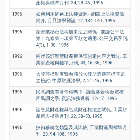
產權與標準月刊, 34, 28-46., 1996
1996
如何利用網路上法律資源--網路上法律資源
簡介, 月旦法學雜誌, 12, 134-140., 1996
1996
論營業秘密法與競爭法之關係--兼論公平法
第十九條第一項第五款之適用, 公平交易季刊,
4(3), 1-38., 1996
1996
兩岸簽訂智慧財產權保護協定內容之我見, 工
業財產權與標準月刊, 43, 16-36., 1996
1996
大陸商標制度暨台商於大陸所遭遇商標問題
之檢討, 中原財經法學, 2, 21-46., 1996
1996
民意調查有著作權嗎？─論蓋洛普與台電核
四民調之爭, 資訊法務透析, 12-17., 1996
1995
論智慧財產權與智慧財產權法之關係, 工業財
產權與標準月刊, 22, 38-53, 1995
1995
技術移轉之類型及其比較, 工業財產與標準月
刊, 23, 94-108., 1995