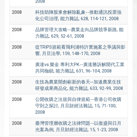
2008
2008
科技助陣股東會解除亂象--推動通訊投票強
化公司治理, 能力雜誌, 628, 114-121, 2008
2008
品牌管理大攻略--農業走向品牌競爭新路, 能
力雜誌, 629, 52-61, 2008
2008
從TRIPS規範看飛利浦特許實施案之爭議與影
響, 月旦法學, 159, 148-170, 2008
2008
廣達vs.樂金 專利大PK--廣達勝訴解開代工業
共同枷鎖, 能力雜誌, 631, 96-104, 2008
2008
生技為農業開創嶄新的春天─加速農業生技
研發成果商品化, 能力雜誌, 633, 92-99, 2008
2008
公開收購之法規與自律規範--香港公司收購
守則之探討, 月旦財經法雜誌, 15, 71-100,
2008
2008
臺灣管理層收購之法律問題--以復盛與日月
光案為例, 月旦財經法雜誌, 15, 1-23, 2008