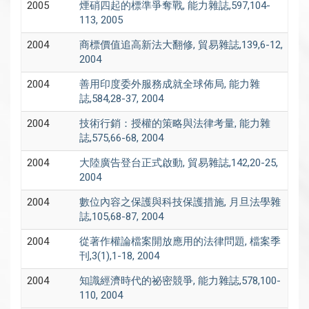
2005
煙硝四起的標準爭奪戰, 能力雜誌,597,104-
113, 2005
2004
商標價值追高新法大翻修, 貿易雜誌,139,6-12,
2004
2004
善用印度委外服務成就全球佈局, 能力雜
誌,584,28-37, 2004
2004
技術行銷：授權的策略與法律考量, 能力雜
誌,575,66-68, 2004
2004
大陸廣告登台正式啟動, 貿易雜誌,142,20-25,
2004
2004
數位內容之保護與科技保護措施, 月旦法學雜
誌,105,68-87, 2004
2004
從著作權論檔案開放應用的法律問題, 檔案季
刊,3(1),1-18, 2004
2004
知識經濟時代的祕密競爭, 能力雜誌,578,100-
110, 2004