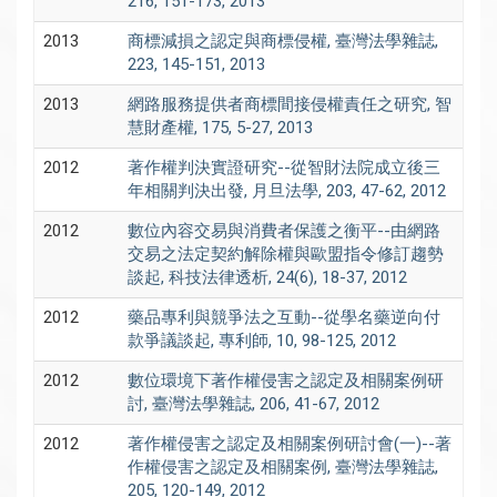
216, 151-173, 2013
2013
商標減損之認定與商標侵權, 臺灣法學雜誌,
223, 145-151, 2013
2013
網路服務提供者商標間接侵權責任之研究, 智
慧財產權, 175, 5-27, 2013
2012
著作權判決實證研究--從智財法院成立後三
年相關判決出發, 月旦法學, 203, 47-62, 2012
2012
數位內容交易與消費者保護之衡平--由網路
交易之法定契約解除權與歐盟指令修訂趨勢
談起, 科技法律透析, 24(6), 18-37, 2012
2012
藥品專利與競爭法之互動--從學名藥逆向付
款爭議談起, 專利師, 10, 98-125, 2012
2012
數位環境下著作權侵害之認定及相關案例研
討, 臺灣法學雜誌, 206, 41-67, 2012
2012
著作權侵害之認定及相關案例研討會(一)--著
作權侵害之認定及相關案例, 臺灣法學雜誌,
205, 120-149, 2012