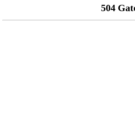
504 Gat