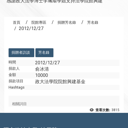
感謝112級法碩專班黃芊淮學姐支持法學院館興建
首頁
院館專區
捐贈芳名錄
芳名錄
2012/12/27
:::
捐贈者訪談
芳名錄
時間
2012/12/27
捐款人
俞冰清
金額
10000
捐款項目
政大法學院院館興建基金
Hashtags
相關詞目
查看次數:
3815