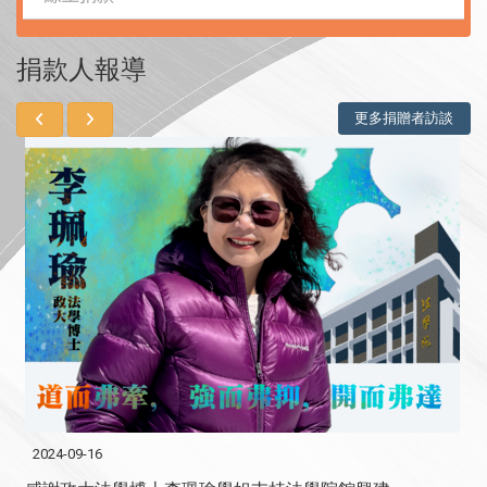
捐款人報導
更多捐贈者訪談
2024-09-09