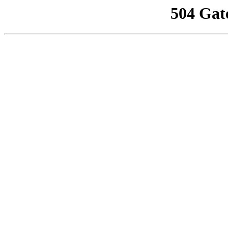
504 Gat