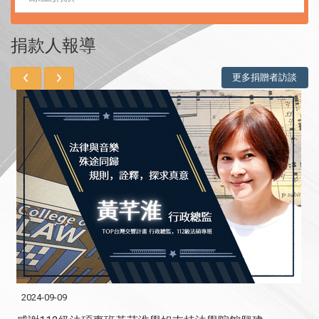
捐款人報導
更多捐贈者訪談
2024-09-09