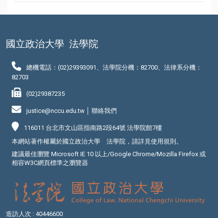
國立政治大學
法學院
總機電話：(02)29393091、法學院分機：82700、法律系分機：
82703
(02)29387235
justice@nccu.edu.tw │
聯絡我們
116011 台北市文山區指南路2段64號 法學院館7樓
本網站著作權屬於國立政治大學 法學院，請詳見
使用規則
。
建議最佳瀏覽 Microsoft IE 10 以上/Google Chrome/Mozilla Firefox 或
相容W3C網頁標準之瀏覽器
造訪人次 : 40446600