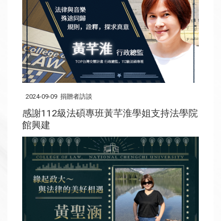
2024-09-09
捐贈者訪談
感謝112級法碩專班黃芊淮學姐支持法學院
館興建