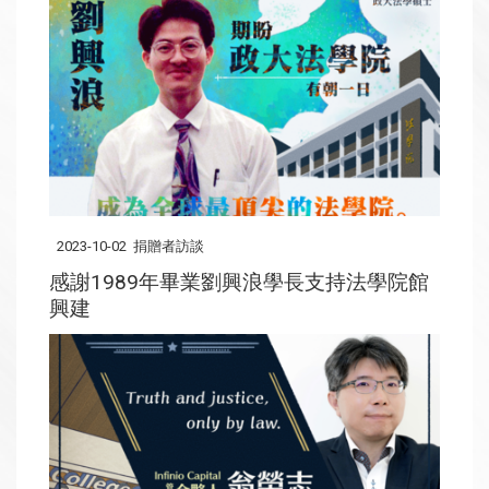
2023-10-02
捐贈者訪談
感謝1989年畢業劉興浪學長支持法學院館
興建