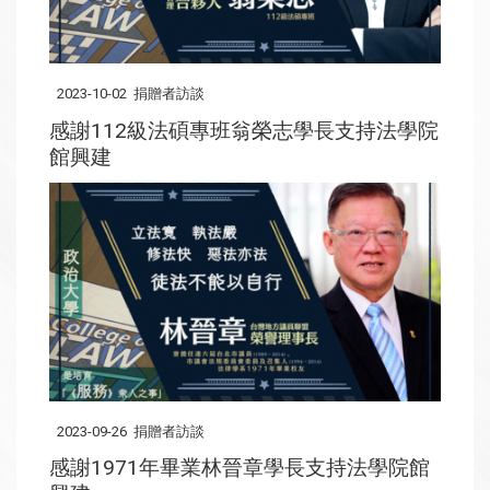
2023-10-02
捐贈者訪談
感謝112級法碩專班翁榮志學長支持法學院
館興建
2023-09-26
捐贈者訪談
感謝1971年畢業林晉章學長支持法學院館